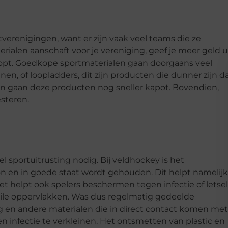
verenigingen, want er zijn vaak veel teams die ze
alen aanschaft voor je vereniging, geef je meer geld u
oopt. Goedkope sportmaterialen gaan doorgaans veel
en, of loopladders, dit zijn producten die dunner zijn d
jn gaan deze producten nog sneller kapot. Bovendien,
steren.
l sportuitrusting nodig. Bij veldhockey is het
on en in goede staat wordt gehouden. Dit helpt namelijk
 het helpt ook spelers beschermen tegen infectie of letsel
uile oppervlakken. Was dus regelmatig gedeelde
en andere materialen die in direct contact komen met
 infectie te verkleinen. Het ontsmetten van plastic en