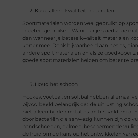
Koop alleen kwaliteit materialen
Sportmaterialen worden veel gebruikt op sport
moeten gebruiken. Wanneer je goedkope materi
dan wanneer je betere kwaliteit materialen k
korter mee. Denk bijvoorbeeld aan hesjes, pionn
andere sportmaterialen en als ze goedkoper zi
goede sportmaterialen helpen om beter te pre
Houd het schoon
Hockey, voetbal, en softbal hebben allemaal vee
bijvoorbeeld belangrijk dat de uitrusting scho
niet alleen bij de prestaties op het veld, maar
door bacteriën die aanwezig kunnen zijn op v
handschoenen, helmen, beschermende vulling 
de huid om de kans op het ontwikkelen van een