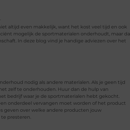
t altijd even makkelijk, want het kost veel tijd en ook
efficiënt mogelijk de sportmaterialen onderhoudt, maar da
nschaft. In deze blog vind je handige adviezen over het
erhoud nodig als andere materialen. Als je geen tijd
het zelf te onderhouden. Huur dan de hulp van
het bedrijf waar je de sportmaterialen hebt gekocht.
 een onderdeel vervangen moet worden of het product
s geven over welke andere producten jouw
 te presteren.