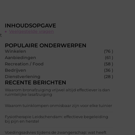
INHOUDSOPGAVE
Veelgestelde vragen
t
POPULAIRE ONDERWERPEN
Winkelen
(76 )
Aanbiedingen
(61 )
Recreation / Food
(58 )
Bedrijven
(36 )
Dienstverlening
(28 )
RECENTE BERICHTEN
Waarom bronafzuiging vrijwel altijd effectiever is dan
ruimtelijke lasafzuiging
Waarom tuinklompen onmisbaar zijn voor elke tuinier
Fysiotherapie Leidschendam: effectieve begeleiding
bij pijn en herstel
Voedingsadvies tijdens de zwangerschap: wat heeft