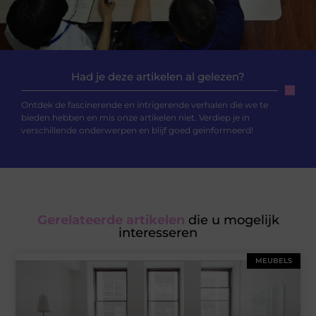
Had je deze artikelen al gelezen?
Ontdek de fascinerende en intrigerende verhalen die we te
bieden hebben en mis onze artikelen niet. Verdiep je in
verschillende onderwerpen en blijf goed geïnformeerd!
Gerelateerde artikelen
die u mogelijk
interesseren
MEUBELS