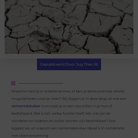
Gepubliceerd Door Jug Theo.nl
Misschien ben je er al bekend mee, of ben je benieuwd naar allerlei
mogelijkheden voor je vloer? Wij leggen je in deze blog uit wat een
cementdekvloer
is en waar je er een zou willen in je huis of
bedrijfspand. Wat is het, welke functie heeft het, wat zijn de
voordelen en nadelen en welke soorten zijn beschikbaar? Ook
leggen we uit waarom een cementdekvloer ideaal is in combinatie
met vloerverwarming.