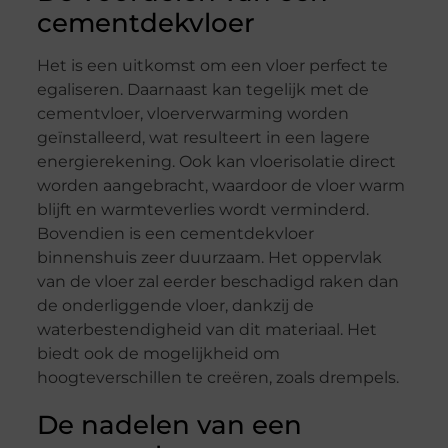
cementdekvloer
Het is een uitkomst om een vloer perfect te
egaliseren. Daarnaast kan tegelijk met de
cementvloer, vloerverwarming worden
geïnstalleerd, wat resulteert in een lagere
energierekening. Ook kan vloerisolatie direct
worden aangebracht, waardoor de vloer warm
blijft en warmteverlies wordt verminderd.
Bovendien is een cementdekvloer
binnenshuis zeer duurzaam. Het oppervlak
van de vloer zal eerder beschadigd raken dan
de onderliggende vloer, dankzij de
waterbestendigheid van dit materiaal. Het
biedt ook de mogelijkheid om
hoogteverschillen te creëren, zoals drempels.
De nadelen van een