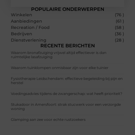
POPULAIRE ONDERWERPEN
Winkelen
(76 )
Aanbiedingen
(61 )
Recreation / Food
(58 )
Bedrijven
(36 )
Dienstverlening
(28 )
RECENTE BERICHTEN
Waarom bronafzuiging vrijwel altijd effectiever is dan
ruimtelijke lasafzuiging
Waarom tuinklompen onmisbaar zijn voor elke tuinier
Fysiotherapie Leidschendam: effectieve begeleiding bij pijn en
herstel
Voedingsadvies tijdens de zwangerschap: wat heeft prioriteit?
Stukadoor in Amersfoort: strak stucwerk voor een verzorgde
woning
Glamping aan zee voor echte rustzoekers