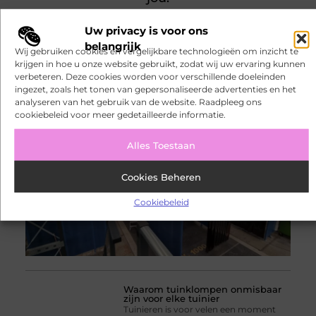
Waarom bronafzuiging vrijwel
Uw privacy is voor ons
altijd effectiever is dan ruimtelijke
lasafzuiging
belangrijk
Wij gebruiken cookies en vergelijkbare technologieën om inzicht te
Bedrijven die dagelijks met
krijgen in hoe u onze website gebruikt, zodat wij uw ervaring kunnen
lasprocessen werken, staan voor de
verbeteren. Deze cookies worden voor verschillende doeleinden
uitdaging om schadelijke rookdeeltjes
ingezet, zoals het tonen van gepersonaliseerde advertenties en het
direct bij de bron te beheersen.
analyseren van het gebruik van de website. Raadpleeg ons
Wanneer vervuilde lucht zich eerst
cookiebeleid voor meer gedetailleerde informatie.
door de werkruimte verspreidt, neemt
de blootstelling van medewerkers toe
en
Alles Toestaan
Cookies Beheren
Cookiebeleid
Waarom tuinklompen onmisbaar
zijn voor elke tuinier
Tuinieren is voor velen een moment