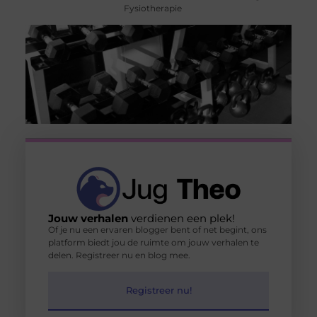
Fysiotherapie
Jouw verhalen
verdienen een plek!
Of je nu een ervaren blogger bent of net begint, ons
platform biedt jou de ruimte om jouw verhalen te
delen. Registreer nu en blog mee.
Registreer nu!