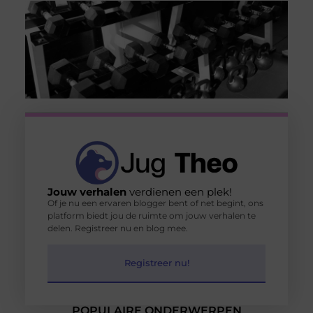
Jouw verhalen
verdienen een plek!
Of je nu een ervaren blogger bent of net begint, ons
platform biedt jou de ruimte om jouw verhalen te
delen. Registreer nu en blog mee.
Registreer nu!
POPULAIRE ONDERWERPEN