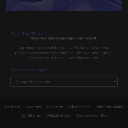
Over Jug Theo
Waar het alledaagse bijzonder wordt.
Jugtheo.nl verzamelt blogs en verhalen die inspireren,
prikkelen en aanzetten tot denken. Alles wat het dagelijks
leven boeiend maakt, komt hier aan bod.
Bericht categorie
Partners
Over ons
Ons team
Uit de Media
Beroemdheden
Schrijf mee
Website index
Cookiebeleid (EU)