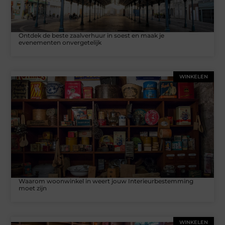
Ontdek de beste zaalverhuur in soest en maak je
evenementen onvergetelijk
WINKELEN
Waarom woonwinkel in weert jouw Interieurbestemming
moet zijn
WINKELEN