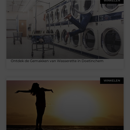
WINKELEN
Ontdek de Gemakken van Wasserette in Doetinchem
WINKELEN