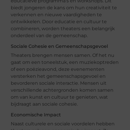
educatieve programma’s en workshops. Dit
biedt jongeren de kans om hun creativiteit te
verkennen en nieuwe vaardigheden te
ontwikkelen. Door educatie en cultuur te
combineren, worden theaters een belangrijk
onderdeel van de gemeenschap.
Sociale Cohesie en Gemeenschapsgevoel
Theaters brengen mensen samen. Of het nu
gaat om een toneelstuk, een muziekoptreden
of een poëzieavond, deze evenementen
versterken het gemeenschapsgevoel en
bevorderen sociale interactie. Mensen uit
verschillende achtergronden komen samen
om van kunst en cultuur te genieten, wat
bijdraagt aan sociale cohesie.
Economische Impact
Naast culturele en sociale voordelen hebben