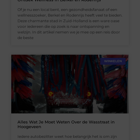
Of je nu een local bent, een gezondheidsfanaat of een
wellnesszoeker, Berkel en Rodenrijs heeft veel te bieden.
Deze charmante stad in Zuid-Holland is een ware oase
voor iedereen die op zoek is naar ontspanning en
welzijn. In dit artikel nemen we je mee op een reis door
de beste
WINKELEN
Alles Wat Je Moet Weten Over de Wasstraat in
Hoogeveen
Iedere autobezitter weet hoe belangrijk het is om zijn