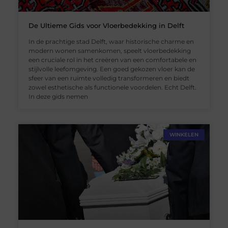
De Ultieme Gids voor Vloerbedekking in Delft
In de prachtige stad Delft, waar historische charme en
modern wonen samenkomen, speelt vloerbedekking
een cruciale rol in het creëren van een comfortabele en
stijlvolle leefomgeving. Een goed gekozen vloer kan de
sfeer van een ruimte volledig transformeren en biedt
zowel esthetische als functionele voordelen. Echt Delft.
In deze gids nemen
WINKELEN