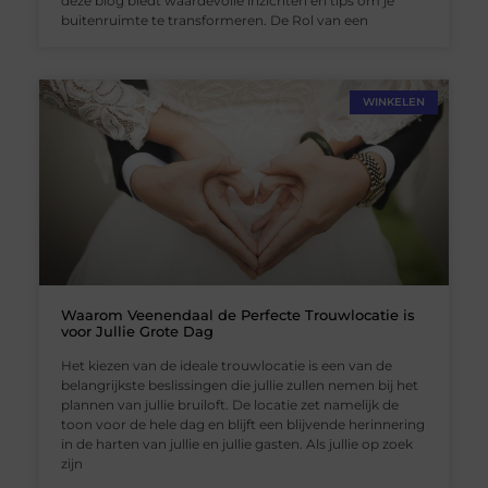
deze blog biedt waardevolle inzichten en tips om je
buitenruimte te transformeren. De Rol van een
WINKELEN
Waarom Veenendaal de Perfecte Trouwlocatie is
voor Jullie Grote Dag
Het kiezen van de ideale trouwlocatie is een van de
belangrijkste beslissingen die jullie zullen nemen bij het
plannen van jullie bruiloft. De locatie zet namelijk de
toon voor de hele dag en blijft een blijvende herinnering
in de harten van jullie en jullie gasten. Als jullie op zoek
zijn