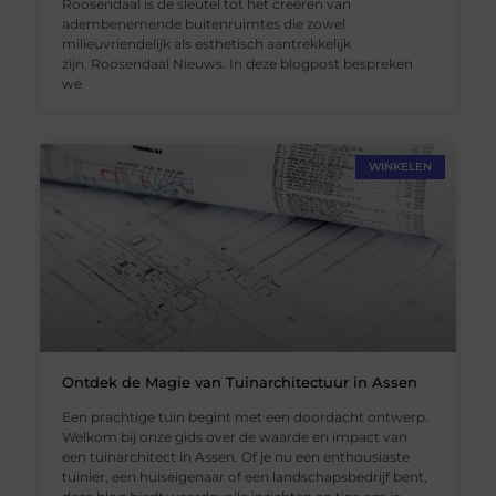
Roosendaal is de sleutel tot het creëren van
adembenemende buitenruimtes die zowel
milieuvriendelijk als esthetisch aantrekkelijk
zijn. Roosendaal Nieuws. In deze blogpost bespreken
we
WINKELEN
Ontdek de Magie van Tuinarchitectuur in Assen
Een prachtige tuin begint met een doordacht ontwerp.
Welkom bij onze gids over de waarde en impact van
een tuinarchitect in Assen. Of je nu een enthousiaste
tuinier, een huiseigenaar of een landschapsbedrijf bent,