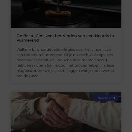
De Beste Gids voor het Vinden van een Notaris in
Purmerend
Welkom bij onze uitgebreide gids over het vinden van
een Notaris in Purmerend. Of je nu een huis koopt, een
testament opstelt, of juridische documenten nodig
hebt, een notaris kan je door het proces helpen. In deze
blogpost zullen we je alles uitleggen wat je moet weten
om de juiste
WINKELEN