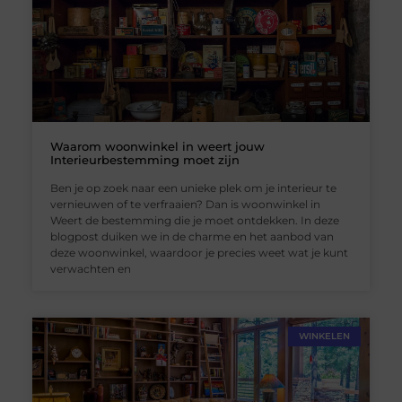
Waarom woonwinkel in weert jouw
Interieurbestemming moet zijn
Ben je op zoek naar een unieke plek om je interieur te
vernieuwen of te verfraaien? Dan is woonwinkel in
Weert de bestemming die je moet ontdekken. In deze
blogpost duiken we in de charme en het aanbod van
deze woonwinkel, waardoor je precies weet wat je kunt
verwachten en
WINKELEN