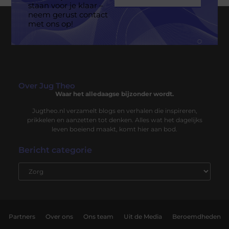
staan voor je klaar –
neem gerust contact
met ons op!
Over Jug Theo
Waar het alledaagse bijzonder wordt.
Jugtheo.nl verzamelt blogs en verhalen die inspireren,
prikkelen en aanzetten tot denken. Alles wat het dagelijks
leven boeiend maakt, komt hier aan bod.
Bericht categorie
Partners
Over ons
Ons team
Uit de Media
Beroemdheden