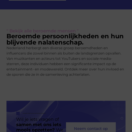
" Bekijk alle beroemde mensen "
Beroemde persoonlijkheden en hun
blijvende nalatenschap.
Nederland herbergt een diverse groep beroemdheden en
influencers die zowel binnen als buiten de landsgrenzen opvallen.
Van muzikanten en acteurs tot YouTubers en sociale media-
sterren, deze individuen hebben een significante impact op de
entertainment- en modewereld. Ontdek meer over hun invloed en
de sporen die ze in de samenleving achterlaten.
Wil je iets vragen of
samen met ons iets
Neem contact op
moois opzetten?
We