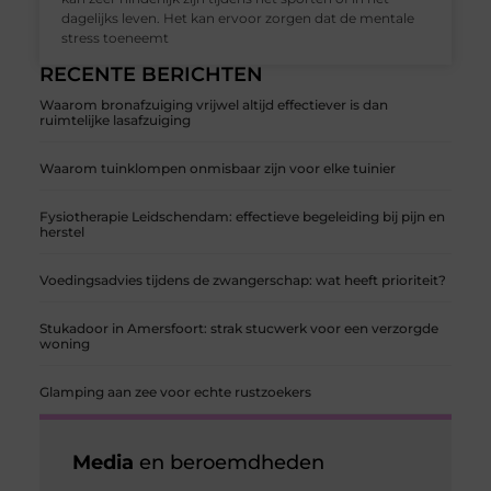
dagelijks leven. Het kan ervoor zorgen dat de mentale
stress toeneemt
RECENTE BERICHTEN
Waarom bronafzuiging vrijwel altijd effectiever is dan
ruimtelijke lasafzuiging
Waarom tuinklompen onmisbaar zijn voor elke tuinier
Fysiotherapie Leidschendam: effectieve begeleiding bij pijn en
herstel
Voedingsadvies tijdens de zwangerschap: wat heeft prioriteit?
Stukadoor in Amersfoort: strak stucwerk voor een verzorgde
woning
Glamping aan zee voor echte rustzoekers
Media
en beroemdheden