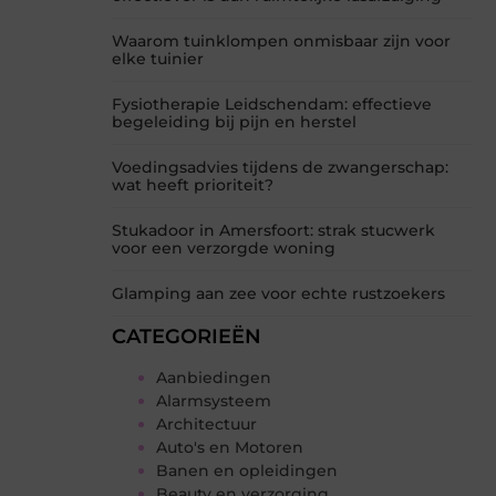
Waarom tuinklompen onmisbaar zijn voor
elke tuinier
Fysiotherapie Leidschendam: effectieve
begeleiding bij pijn en herstel
Voedingsadvies tijdens de zwangerschap:
wat heeft prioriteit?
Stukadoor in Amersfoort: strak stucwerk
voor een verzorgde woning
Glamping aan zee voor echte rustzoekers
CATEGORIEËN
Aanbiedingen
Alarmsysteem
Architectuur
Auto's en Motoren
Banen en opleidingen
Beauty en verzorging