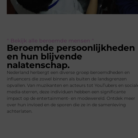
" Bekijk alle beroemde mensen "
Beroemde persoonlijkheden
en hun blijvende
nalatenschap.
Nederland herbergt een diverse groep beroemdheden en
influencers die zowel binnen als buiten de landsgrenzen
opvallen. Van muzikanten en acteurs tot YouTubers en social
media-sterren, deze individuen hebben een significante
impact op de entertainment- en modewereld. Ontdek meer
over hun invloed en de sporen die ze in de samenleving
achterlaten.