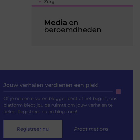
Zorg
Media
en
beroemdheden
Jouw verhalen verdienen een plek!
Of je nu een ervaren blogger bent of net begint, ons
platform biedt jou de ruimte om jouw verhalen te
delen. Registreer nu en blog mee!
Registreer nu
Praat met ons