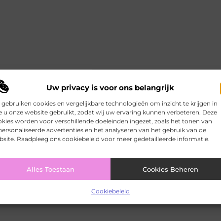
Uw privacy is voor ons belangrijk
 gebruiken cookies en vergelijkbare technologieën om inzicht te krijgen in
 u onze website gebruikt, zodat wij uw ervaring kunnen verbeteren. Deze
kies worden voor verschillende doeleinden ingezet, zoals het tonen van
ersonaliseerde advertenties en het analyseren van het gebruik van de
site. Raadpleeg ons cookiebeleid voor meer gedetailleerde informatie.
Alles Toestaan
Cookies Beheren
Cookiebeleid