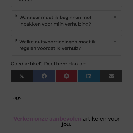
Wanneer moet ik beginnen met
▼
inpakken voor mijn verhuizing?
Welke nutsvoorzieningen moet ik
▼
regelen voordat ik verhuiz?
Goed artikel? Deel hem dan op:
X
Facebook
Pinterest
LinkedIn
Email
(Twitter)
Tags:
Verken onze aanbevolen
artikelen voor
jou.