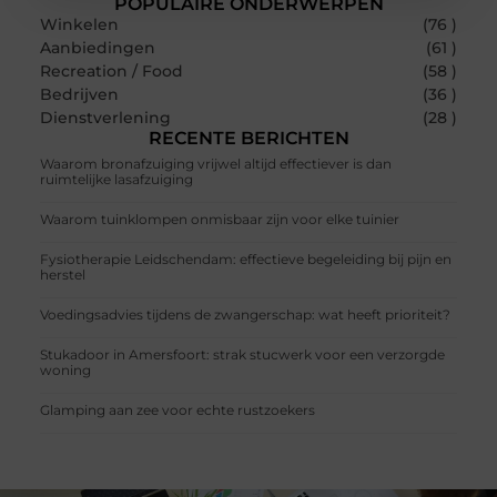
POPULAIRE ONDERWERPEN
Winkelen
(76 )
Aanbiedingen
(61 )
Recreation / Food
(58 )
Bedrijven
(36 )
Dienstverlening
(28 )
RECENTE BERICHTEN
Waarom bronafzuiging vrijwel altijd effectiever is dan
ruimtelijke lasafzuiging
Waarom tuinklompen onmisbaar zijn voor elke tuinier
Fysiotherapie Leidschendam: effectieve begeleiding bij pijn en
herstel
Voedingsadvies tijdens de zwangerschap: wat heeft prioriteit?
Stukadoor in Amersfoort: strak stucwerk voor een verzorgde
woning
Glamping aan zee voor echte rustzoekers