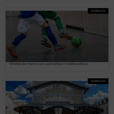
WINKELEN
Ontdek de charme van zaalvoetbal in Hellevoetsluis
WINKELEN