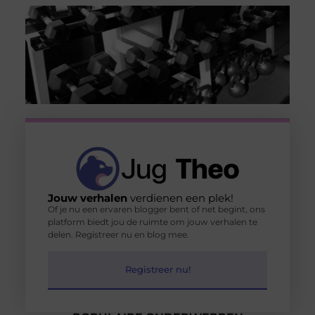
Jouw verhalen
verdienen een plek!
Of je nu een ervaren blogger bent of net begint, ons
platform biedt jou de ruimte om jouw verhalen te
delen. Registreer nu en blog mee.
Registreer nu!