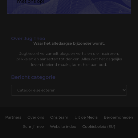
met ons op!
Over Jug Theo
Waar het alledaagse bijzonder wordt.
Jugtheo.nl verzamelt blogs en verhalen die inspireren,
prikkelen en aanzetten tot denken. Alles wat het dagelijks
leven boeiend maakt, komt hier aan bod.
Bericht categorie
Partners
Over ons
Ons team
Uit de Media
Beroemdheden
Schrijf mee
Website index
Cookiebeleid (EU)