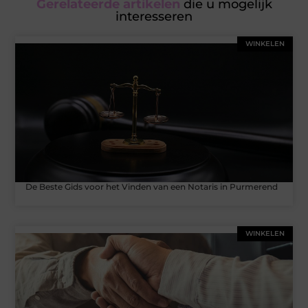
Gerelateerde artikelen
die u mogelijk
interesseren
WINKELEN
De Beste Gids voor het Vinden van een Notaris in Purmerend
WINKELEN