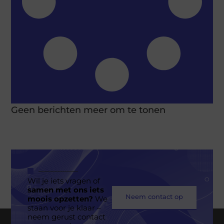
Geen berichten meer om te tonen
Wil je iets vragen of
samen met ons iets
Neem contact op
moois opzetten?
We
staan voor je klaar –
neem gerust contact