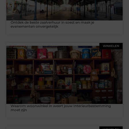
Ontdek de beste zaalverhuur in soest en maak je
evenementen onvergetelijk
WINKELEN
Waarom woonwinkel in weert jouw Interieurbestemming
moet zijn