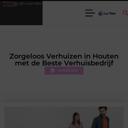
Nieuwe
nier
Fysiotherapie Leidschendam: effectieve begeleiding bij pijn en he
artikelen
Zorgeloos Verhuizen in Houten
met de Beste Verhuisbedrijf
WINKELEN