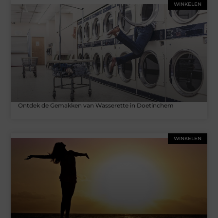
WINKELEN
Ontdek de Gemakken van Wasserette in Doetinchem
WINKELEN