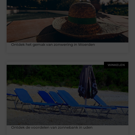
Ontdek het gemak van zonwering in Woerden
WINKELEN
Ontdek de voordelen van zonnebank in uden