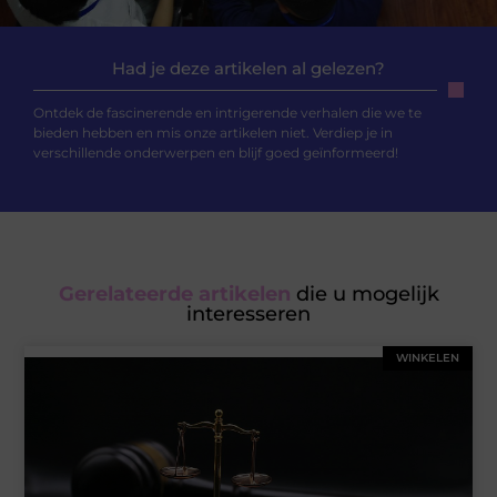
Had je deze artikelen al gelezen?
Ontdek de fascinerende en intrigerende verhalen die we te
bieden hebben en mis onze artikelen niet. Verdiep je in
verschillende onderwerpen en blijf goed geïnformeerd!
Gerelateerde artikelen
die u mogelijk
interesseren
WINKELEN