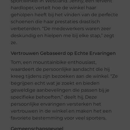
sportwinkel in Westland. Jenny, een fervent
hardloper, vertelt hoe de winkel haar
geholpen heeft bij het vinden van de perfecte
schoenen die haar prestaties drastisch
verbeterden. “De medewerkers waren zeer
deskundig en hielpen me bij elke stap,” zegt
ze.
Vertrouwen Gebaseerd op Echte Ervaringen
Tom, een mountainbike enthousiast,
waardeert de persoonlijke aandacht die hij
kreeg tijdens zijn bezoeken aan de winkel. “Ze
begrijpen echt wat je zoekt en bieden
geweldige aanbevelingen die passen bij je
specifieke behoeften,” deelt hij. Deze
persoonlijke ervaringen versterken het
vertrouwen in de winkel en maken het een
favoriete bestemming voor veel sporters.
Gemeenschapsgevoel