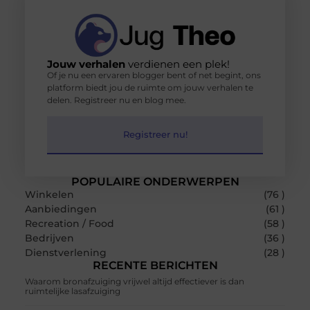
Jouw verhalen
verdienen een plek!
Of je nu een ervaren blogger bent of net begint, ons
platform biedt jou de ruimte om jouw verhalen te
delen. Registreer nu en blog mee.
Registreer nu!
POPULAIRE ONDERWERPEN
Winkelen
(76 )
Aanbiedingen
(61 )
Recreation / Food
(58 )
Bedrijven
(36 )
Dienstverlening
(28 )
RECENTE BERICHTEN
Waarom bronafzuiging vrijwel altijd effectiever is dan
ruimtelijke lasafzuiging