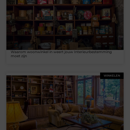
Waarom woonwinkel in weert jouw Interieurbestemming
moet zijn
WINKELEN