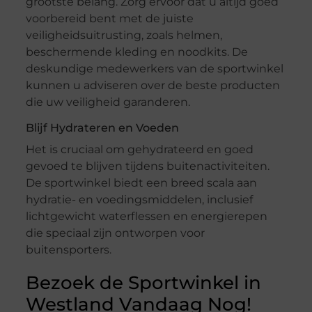
grootste belang. Zorg ervoor dat u altijd goed
voorbereid bent met de juiste
veiligheidsuitrusting, zoals helmen,
beschermende kleding en noodkits. De
deskundige medewerkers van de sportwinkel
kunnen u adviseren over de beste producten
die uw veiligheid garanderen.
Blijf Hydrateren en Voeden
Het is cruciaal om gehydrateerd en goed
gevoed te blijven tijdens buitenactiviteiten.
De sportwinkel biedt een breed scala aan
hydratie- en voedingsmiddelen, inclusief
lichtgewicht waterflessen en energierepen
die speciaal zijn ontworpen voor
buitensporters.
Bezoek de Sportwinkel in
Westland Vandaag Nog!