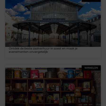
Ontdek de beste zaalverhuur in soest en maak je
evenementen onvergetelijk
WINKELEN