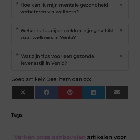
Hoe kan ik mijn mentale gezondheid
▼
verbeteren via wellness?
Welke natuurlijke plekken zijn geschikt
▼
voor wellness in Venlo?
Wat zijn tips voor een gezonde
▼
levensstijl in Venlo?
Goed artikel? Deel hem dan op:
X
Facebook
Pinterest
LinkedIn
Email
(Twitter)
Tags:
Verken onze aanbevolen
artikelen voor