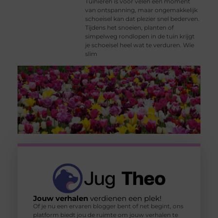
Tuinieren is voor velen een moment
van ontspanning, maar ongemakkelijk
schoeisel kan dat plezier snel bederven.
Tijdens het snoeien, planten of
simpelweg rondlopen in de tuin krijgt
je schoeisel heel wat te verduren. Wie
slim
Jouw verhalen
verdienen een plek!
Of je nu een ervaren blogger bent of net begint, ons
platform biedt jou de ruimte om jouw verhalen te