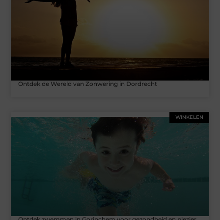
Ontdek de Wereld van Zonwering in Dordrecht
WINKELEN
Ontdek zwemmen in Gorinchem voor gezondheid en plezier