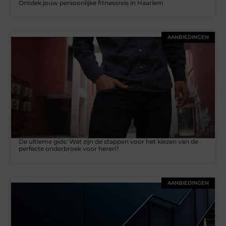
Ontdek jouw persoonlijke fitnessreis in Haarlem
AANBIEDINGEN
De ultieme gids: Wat zijn de stappen voor het kiezen van de
perfecte onderbroek voor heren?
AANBIEDINGEN