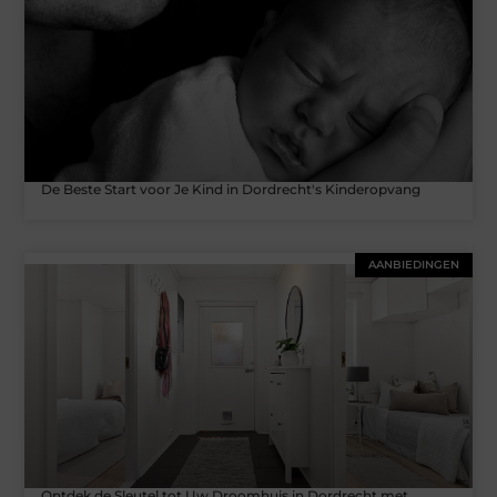
De Beste Start voor Je Kind in Dordrecht's Kinderopvang
AANBIEDINGEN
Ontdek de Sleutel tot Uw Droomhuis in Dordrecht met