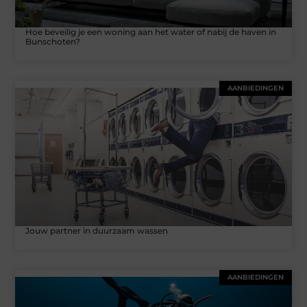
Hoe beveilig je een woning aan het water of nabij de haven in
Bunschoten?
AANBIEDINGEN
Jouw partner in duurzaam wassen
AANBIEDINGEN