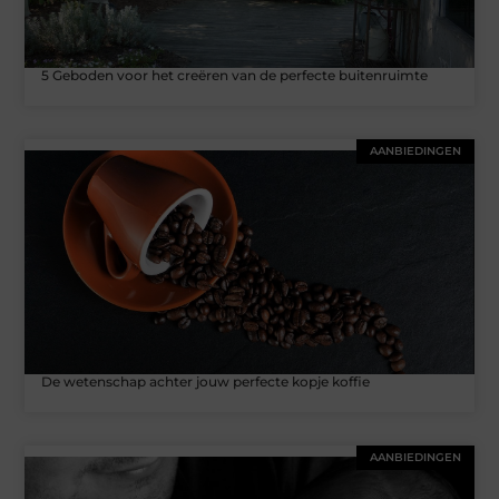
5 Geboden voor het creëren van de perfecte buitenruimte
AANBIEDINGEN
De wetenschap achter jouw perfecte kopje koffie
AANBIEDINGEN