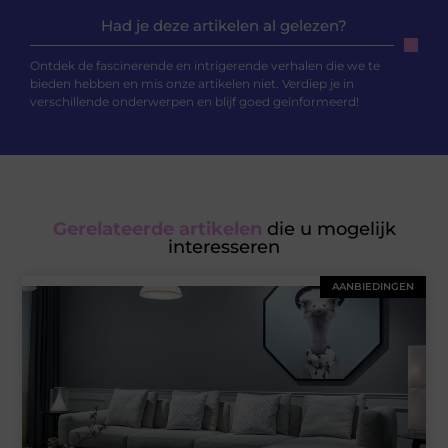
Had je deze artikelen al gelezen?
Ontdek de fascinerende en intrigerende verhalen die we te
bieden hebben en mis onze artikelen niet. Verdiep je in
verschillende onderwerpen en blijf goed geïnformeerd!
Gerelateerde artikelen
die u mogelijk
interesseren
AANBIEDINGEN