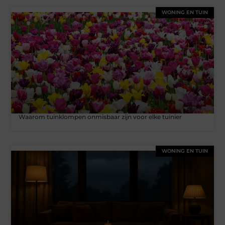
WONING EN TUIN
Waarom tuinklompen onmisbaar zijn voor elke tuinier
WONING EN TUIN