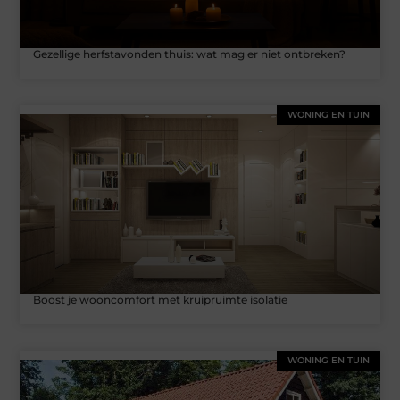
Gezellige herfstavonden thuis: wat mag er niet ontbreken?
WONING EN TUIN
Boost je wooncomfort met kruipruimte isolatie
WONING EN TUIN