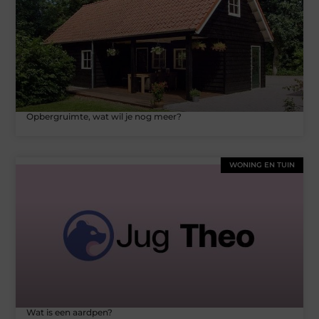
Opbergruimte, wat wil je nog meer?
WONING EN TUIN
Wat is een aardpen?