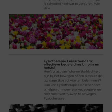
je schoeisel heel wat te verduren. Wie
slim
Fysiotherapie Leidschendam:
effectieve begeleiding bij pijn en
herstel
Heeft u last van lichamelijke klachten,
pijn bij het bewegen of een blessure die
uw dagelijkse activiteiten belemmert?
Dan kan Fysiotherapie Leidschendam
u helpen om weer sterker, soepeler en
met meer vertrouwen te bewegen.
Fysiotherapie