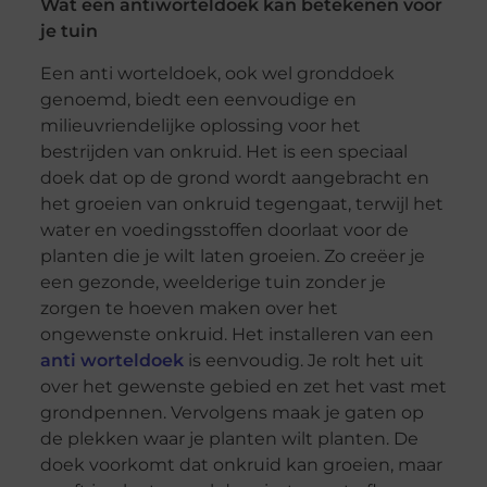
Wat een antiworteldoek kan betekenen voor
je tuin
Een anti worteldoek, ook wel gronddoek
genoemd, biedt een eenvoudige en
milieuvriendelijke oplossing voor het
bestrijden van onkruid. Het is een speciaal
doek dat op de grond wordt aangebracht en
het groeien van onkruid tegengaat, terwijl het
water en voedingsstoffen doorlaat voor de
planten die je wilt laten groeien. Zo creëer je
een gezonde, weelderige tuin zonder je
zorgen te hoeven maken over het
ongewenste onkruid. Het installeren van een
anti worteldoek
is eenvoudig. Je rolt het uit
over het gewenste gebied en zet het vast met
grondpennen. Vervolgens maak je gaten op
de plekken waar je planten wilt planten. De
doek voorkomt dat onkruid kan groeien, maar