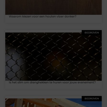
Waarom kiezen voor een houten vloer donker?
BEDRIJVEN
Is het slim om dranghekken te huren voor jouw evenement?
BEDRIJVEN