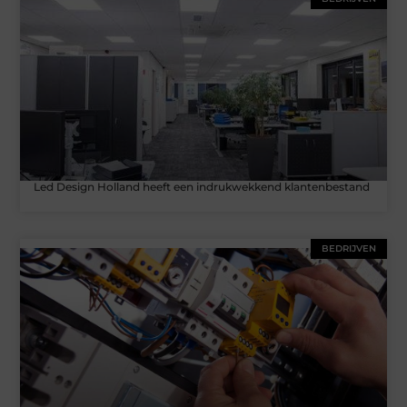
Led Design Holland heeft een indrukwekkend klantenbestand
BEDRIJVEN