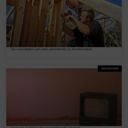
De voordelen van een aannemer in Amsterdam
BEDRIJVEN
​​Voor en nadelen bij verschillende vloeren