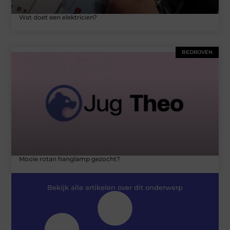
Wat doet een elektricien?
BEDRIJVEN
Mooie rotan hanglamp gezocht?
Bekijk alle artikelen over dit onderwerp