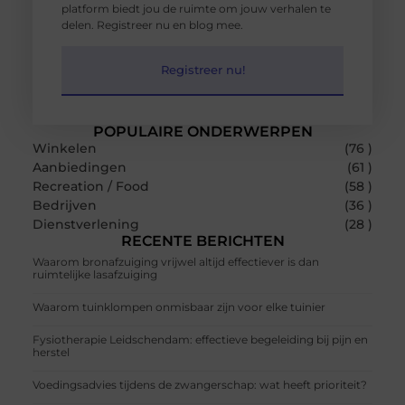
platform biedt jou de ruimte om jouw verhalen te
delen. Registreer nu en blog mee.
Registreer nu!
POPULAIRE ONDERWERPEN
Winkelen
(76 )
Aanbiedingen
(61 )
Recreation / Food
(58 )
Bedrijven
(36 )
Dienstverlening
(28 )
RECENTE BERICHTEN
Waarom bronafzuiging vrijwel altijd effectiever is dan
ruimtelijke lasafzuiging
Waarom tuinklompen onmisbaar zijn voor elke tuinier
Fysiotherapie Leidschendam: effectieve begeleiding bij pijn en
herstel
Voedingsadvies tijdens de zwangerschap: wat heeft prioriteit?