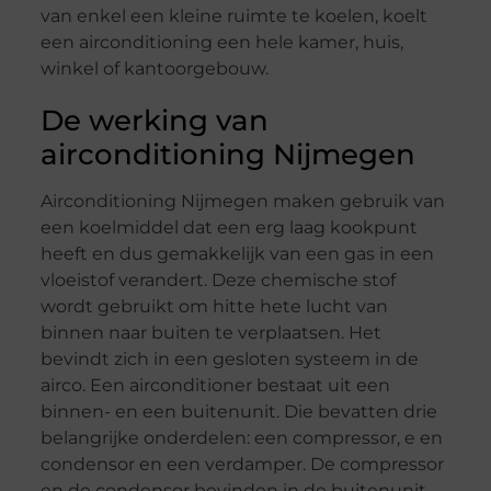
van enkel een kleine ruimte te koelen, koelt
een airconditioning een hele kamer, huis,
winkel of kantoorgebouw.
De werking van
airconditioning Nijmegen
Airconditioning Nijmegen maken gebruik van
een koelmiddel dat een erg laag kookpunt
heeft en dus gemakkelijk van een gas in een
vloeistof verandert. Deze chemische stof
wordt gebruikt om hitte hete lucht van
binnen naar buiten te verplaatsen. Het
bevindt zich in een gesloten systeem in de
airco. Een airconditioner bestaat uit een
binnen- en een buitenunit. Die bevatten drie
belangrijke onderdelen: een compressor, e en
condensor en een verdamper. De compressor
en de condensor bevinden in de buitenunit.