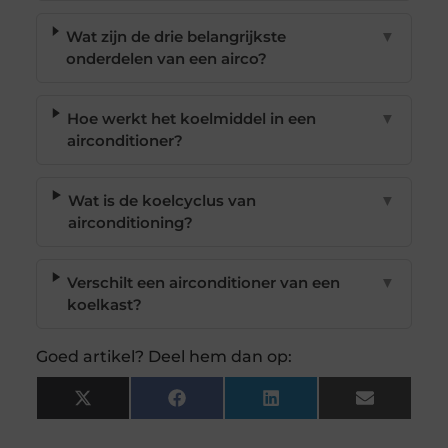
Wat zijn de drie belangrijkste
▼
onderdelen van een airco?
Hoe werkt het koelmiddel in een
▼
airconditioner?
Wat is de koelcyclus van
▼
airconditioning?
Verschilt een airconditioner van een
▼
koelkast?
Goed artikel? Deel hem dan op:
X
Facebook
LinkedIn
Email
(Twitter)