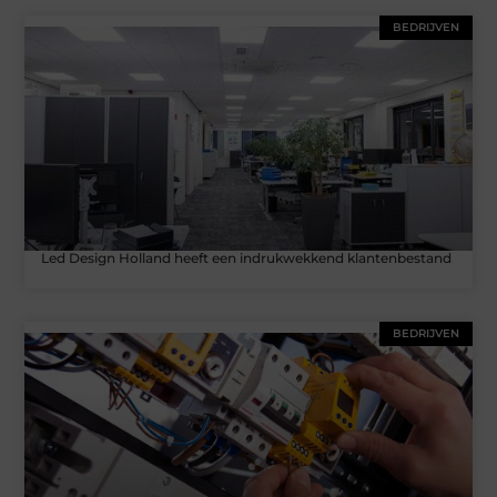
BEDRIJVEN
Led Design Holland heeft een indrukwekkend klantenbestand
BEDRIJVEN