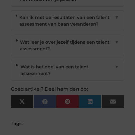
Kan ik met de resultaten van een talent
▼
assessment van baan veranderen?
Wat leer je over jezelf tijdens een talent
▼
assessment?
Wat is het doel van een talent
▼
assessment?
Goed artikel? Deel hem dan op:
X
Facebook
Pinterest
LinkedIn
Email
(Twitter)
Tags: