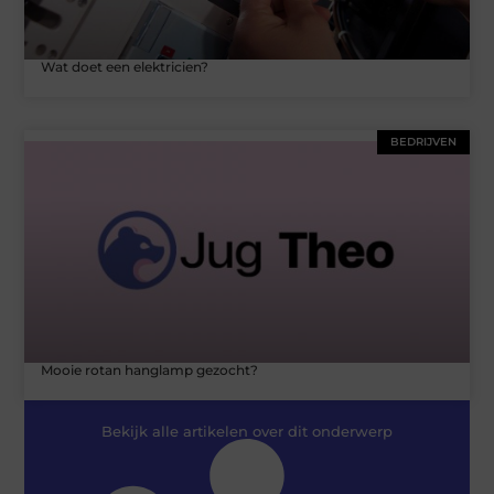
Wat doet een elektricien?
BEDRIJVEN
Mooie rotan hanglamp gezocht?
Bekijk alle artikelen over dit onderwerp