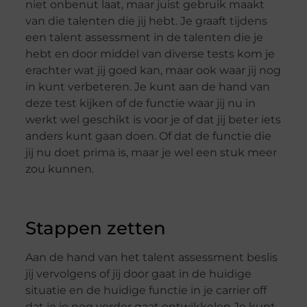
niet onbenut laat, maar juist gebruik maakt
van die talenten die jij hebt. Je graaft tijdens
een talent assessment in de talenten die je
hebt en door middel van diverse tests kom je
erachter wat jij goed kan, maar ook waar jij nog
in kunt verbeteren. Je kunt aan de hand van
deze test kijken of de functie waar jij nu in
werkt wel geschikt is voor je of dat jij beter iets
anders kunt gaan doen. Of dat de functie die
jij nu doet prima is, maar je wel een stuk meer
zou kunnen.
Stappen zetten
Aan de hand van het talent assessment beslis
jij vervolgens of jij door gaat in de huidige
situatie en de huidige functie in je carrier off
dat je je nog verder gaat ontwikkelen Je kunt