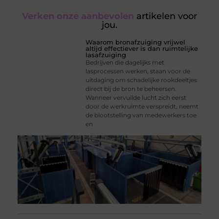
Verken onze aanbevolen
artikelen voor
jou.
Waarom bronafzuiging vrijwel
altijd effectiever is dan ruimtelijke
lasafzuiging
Bedrijven die dagelijks met
lasprocessen werken, staan voor de
uitdaging om schadelijke rookdeeltjes
direct bij de bron te beheersen.
Wanneer vervuilde lucht zich eerst
door de werkruimte verspreidt, neemt
de blootstelling van medewerkers toe
en