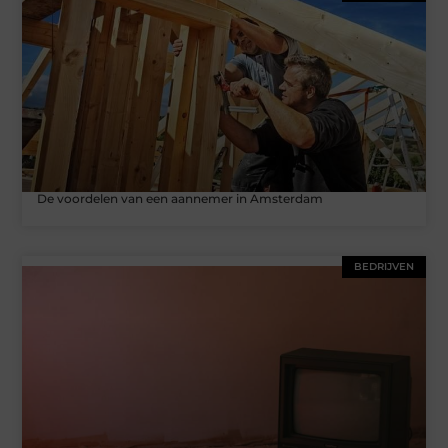
De voordelen van een aannemer in Amsterdam
BEDRIJVEN