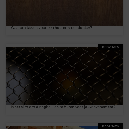
Waarom kiezen voor een houten vloer donker?
BEDRIJVEN
Is het slim om dranghekken te huren voor jouw evenement?
BEDRIJVEN