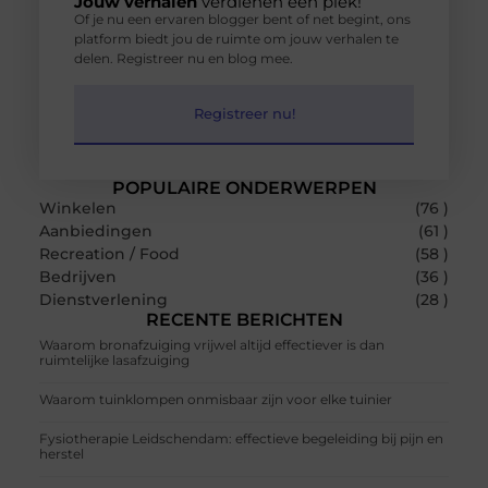
Jouw verhalen
verdienen een plek!
Of je nu een ervaren blogger bent of net begint, ons
platform biedt jou de ruimte om jouw verhalen te
delen. Registreer nu en blog mee.
Registreer nu!
POPULAIRE ONDERWERPEN
Winkelen
(76 )
Aanbiedingen
(61 )
Recreation / Food
(58 )
Bedrijven
(36 )
Dienstverlening
(28 )
RECENTE BERICHTEN
Waarom bronafzuiging vrijwel altijd effectiever is dan
ruimtelijke lasafzuiging
Waarom tuinklompen onmisbaar zijn voor elke tuinier
Fysiotherapie Leidschendam: effectieve begeleiding bij pijn en
herstel