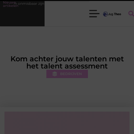
Nieuwe
zijn voor elke tuinier
Fysiotherapie Leidschendam: effectieve begele
artikelen
Kom achter jouw talenten met
het talent assessment
BEDRIJVEN