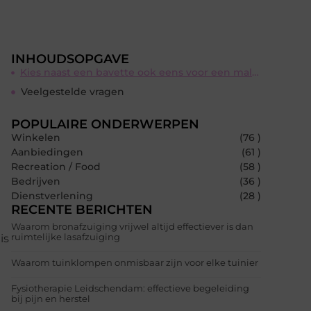
INHOUDSOPGAVE
Kies naast een bavette ook eens voor een malse biefstuk
Veelgestelde vragen
POPULAIRE ONDERWERPEN
Winkelen
(76 )
Aanbiedingen
(61 )
Recreation / Food
(58 )
Bedrijven
(36 )
Dienstverlening
(28 )
RECENTE BERICHTEN
Waarom bronafzuiging vrijwel altijd effectiever is dan
ruimtelijke lasafzuiging
is
Waarom tuinklompen onmisbaar zijn voor elke tuinier
Fysiotherapie Leidschendam: effectieve begeleiding
bij pijn en herstel