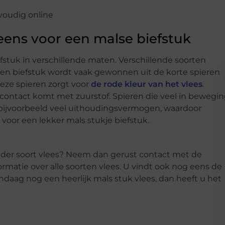
eens voor een malse biefstuk
fstuk in verschillende maten. Verschillende soorten
en biefstuk wordt vaak gewonnen uit de korte spieren
deze spieren zorgt voor
de rode kleur van het vlees
.
contact komt met zuurstof. Spieren die veel in bewegi
 bijvoorbeeld veel uithoudingsvermogen, waardoor
 voor een lekker mals stukje biefstuk.
ander soort vlees? Neem dan gerust contact met de
nformatie over alle soorten vlees. U vindt ook nog eens de
ndaag nog een heerlijk mals stuk vlees, dan heeft u het