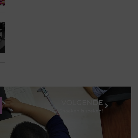
VOLGENDE
Snoeken is zoeken!