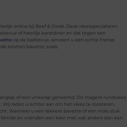
elijk online bij Beef & Steak. Deze vleesspecialisten
rbecue of heerlijk kerstdiner en dat tegen een
vette
op de barbecue, serveert u een echte Franse
de soorten bavette, zoals:
anglap of een vinkelap genoemd. Dit magere rundvlees 
 Wij raden u echter aan om het vlees te roosteren,
echt. Wanneer u een lekkere bavette of een mals stuk
uw familie en vrienden een keer met wat anders dan een