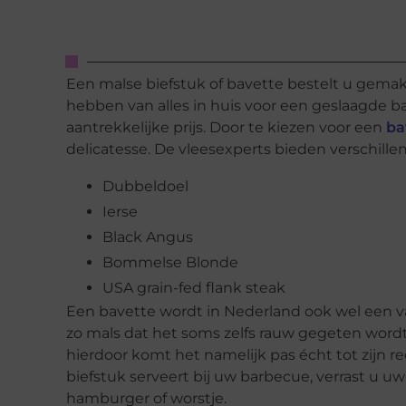
Een malse biefstuk of bavette bestelt u gemakk
hebben van alles in huis voor een geslaagde ba
aantrekkelijke prijs. Door te kiezen voor een
ba
delicatesse. De vleesexperts bieden verschillen
Dubbeldoel
Ierse
Black Angus
Bommelse Blonde
USA grain-fed flank steak
Een bavette wordt in Nederland ook wel een v
zo mals dat het soms zelfs rauw gegeten wordt.
hierdoor komt het namelijk pas écht tot zijn r
biefstuk serveert bij uw barbecue, verrast u 
hamburger of worstje.