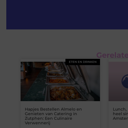
Gerelate
ETEN EN DRINKEN
Hapjes Bestellen Almelo en
Lunch, 
Genieten van Catering in
heel si
Zutphen: Een Culinaire
Amste
Verwennerij