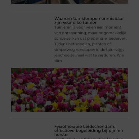
Waarom tuinklompen onmisbaar
zijn voor elke tuinier
Tuinieren is voor velen een moment
van ontspanning, maar ongemakkelijk
schoeisel kan dat plezier snel bederven.
Tijdens het snoeien, planten of
simpelweg rondlopen in de tuin krijgt
je schoeisel heel wat te verduren. Wie
slim
Fysiotherapie Leidschendam:
effectieve begeleiding bij pijn en
herstel