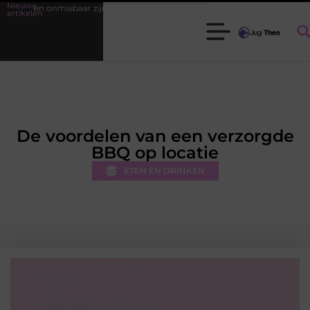
Nieuwe
r zijn voor elke tuinier
Fysiotherapie Leidschendam: effectieve bege
artikelen
De voordelen van een verzorgde
BBQ op locatie
ETEN EN DRINKEN