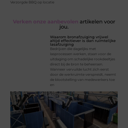
Verzorgde BBQ op locatie
Verken onze aanbevolen
artikelen voor
jou.
Waarom bronafzuiging vrijwel
altijd effectiever is dan ruimtelijke
lasafzuiging
Bedrijven die dagelijks met
lasprocessen werken, staan voor de
uitdaging om schadelijke rookdeeltjes
direct bij de bron te beheersen.
Wanneer vervuilde lucht zich eerst
door de werkruimte verspreidt, neemt
de blootstelling van medewerkers toe
en