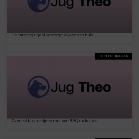
De catering t gooi verzorgd krijgen aan huis
ETEN EN DRINKEN
Overleef bizarre tijden met een BBQ op locatie