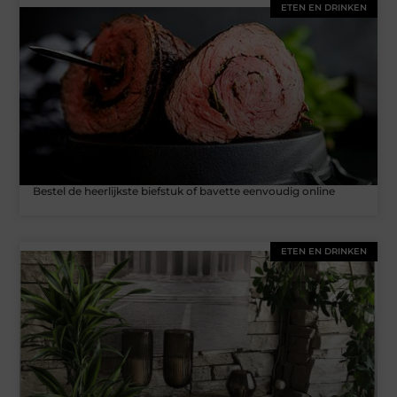
ETEN EN DRINKEN
Bestel de heerlijkste biefstuk of bavette eenvoudig online
ETEN EN DRINKEN