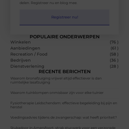
delen. Registreer nu en blog mee.
Registreer nu!
POPULAIRE ONDERWERPEN
Winkelen
(76 )
Aanbiedingen
(61 )
Recreation / Food
(58 )
Bedrijven
(36 )
Dienstverlening
(28 )
RECENTE BERICHTEN
Waarom bronafzuiging vrijwel altijd effectiever is dan
ruimtelijke lasafzuiging
Waarom tuinklompen onmisbaar zijn voor elke tuinier
Fysiotherapie Leidschendam: effectieve begeleiding bij pijn en
herstel
Voedingsadvies tijdens de zwangerschap: wat heeft prioriteit?
Stukadoor in Amersfoort: strak stucwerk voor een verzorgde