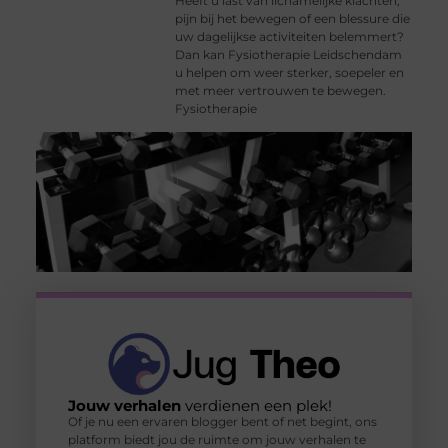
Heeft u last van lichamelijke klachten,
pijn bij het bewegen of een blessure die
uw dagelijkse activiteiten belemmert?
Dan kan Fysiotherapie Leidschendam
u helpen om weer sterker, soepeler en
met meer vertrouwen te bewegen.
Fysiotherapie
Jouw verhalen
verdienen een plek!
Of je nu een ervaren blogger bent of net begint, ons
platform biedt jou de ruimte om jouw verhalen te