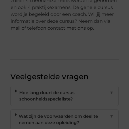
zullen 4 theorie-examens worden afgenomen
en ook 4 praktijkexamens. De gehele cursus
word je begeleid door een coach. Wil jij meer
informatie over deze cursus? Neem dan via
mail of telefoon contact met ons op.
Veelgestelde vragen
Hoe lang duurt de cursus
▼
schoonheidsspecialiste?
Wat zijn de voorwaarden om deel te
▼
nemen aan deze opleiding?