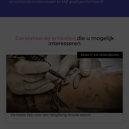
verschillende onderwerpen en blijf goed geïnformeerd!
Gerelateerde artikelen
die u mogelijk
interesseren
BEAUTY EN VERZORGING
De beste tips voor een langdurig mooie tattoo