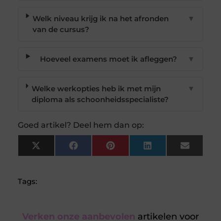
Welk niveau krijg ik na het afronden
▼
van de cursus?
Hoeveel examens moet ik afleggen?
▼
Welke werkopties heb ik met mijn
▼
diploma als schoonheidsspecialiste?
Goed artikel? Deel hem dan op:
X
Facebook
Pinterest
LinkedIn
Email
(Twitter)
Tags:
Verken onze aanbevolen
artikelen voor