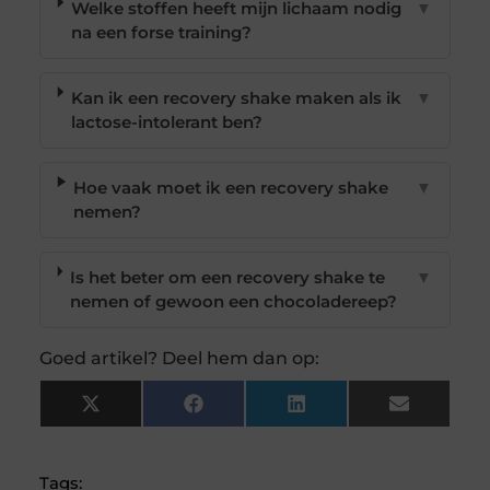
Welke stoffen heeft mijn lichaam nodig
▼
na een forse training?
Kan ik een recovery shake maken als ik
▼
lactose-intolerant ben?
Hoe vaak moet ik een recovery shake
▼
nemen?
Is het beter om een recovery shake te
▼
nemen of gewoon een chocoladereep?
Goed artikel? Deel hem dan op:
X
Facebook
LinkedIn
Email
(Twitter)
Tags: