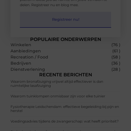
delen. Registreer nu en blog mee.
Registreer nu!
POPULAIRE ONDERWERPEN
Winkelen
(76 )
Aanbiedingen
(61 )
Recreation / Food
(58 )
Bedrijven
(36 )
Dienstverlening
(28 )
RECENTE BERICHTEN
Waarom bronafzuiging vrijwel altijd effectiever is dan
ruimtelijke lasafzuiging
Waarom tuinklompen onmisbaar zijn voor elke tuinier
Fysiotherapie Leidschendam: effectieve begeleiding bij pijn en
herstel
Voedingsadvies tijdens de zwangerschap: wat heeft prioriteit?