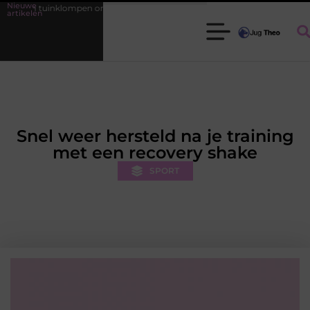
Nieuwe
inklompen onmisbaar zijn voor elke tuinier
Fysiotherapie Leidschend
artikelen
Snel weer hersteld na je training
met een recovery shake
SPORT