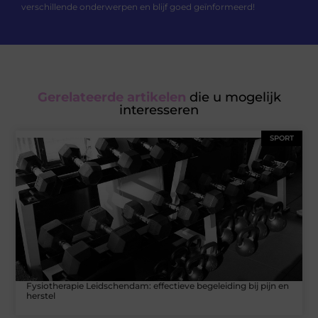
verschillende onderwerpen en blijf goed geïnformeerd!
Gerelateerde artikelen
die u mogelijk
interesseren
SPORT
Fysiotherapie Leidschendam: effectieve begeleiding bij pijn en
herstel