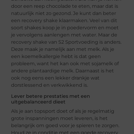
door een reep chocolade te eten, maar dat is
natuurlijk niet zo gezond. Je kunt dan beter
een recovery shake klaarmaken. Veel van dit
soort shakes koop je in poedervorm en moet
je vervolgens aanlengen met water. Maar de
recovery shake van S2 Sportvoeding is anders.
Deze maak je namelijk aan met melk. Als je
een koemelkallergie hebt is dat geen
probleem, want het kan ook met sojamelk of
andere plantaardige melk. Daarnaast is het
ook nog eens een lekker drankje wat
dorstlessend en verkwikkend is.
Lever betere prestaties met een
uitgebalanceerd dieet
Als je aan topsport doet of als je regelmatig
grote inspanningen moet leveren, is het
belangrijk om goed voor je spieren te zorgen.
Houd ze in conditie met een goede recovery