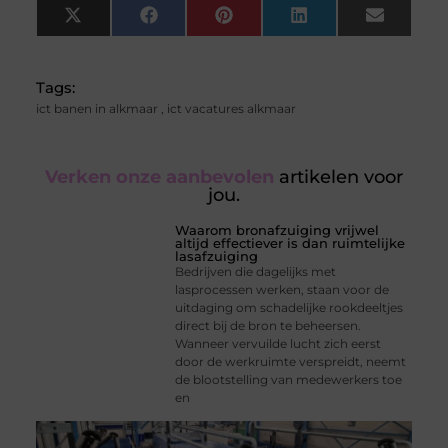
X
Facebook
Pinterest
LinkedIn
Email
(Twitter)
Tags:
ict banen in alkmaar
,
ict vacatures alkmaar
Verken onze aanbevolen
artikelen voor
jou.
Waarom bronafzuiging vrijwel
altijd effectiever is dan ruimtelijke
lasafzuiging
Bedrijven die dagelijks met
lasprocessen werken, staan voor de
uitdaging om schadelijke rookdeeltjes
direct bij de bron te beheersen.
Wanneer vervuilde lucht zich eerst
door de werkruimte verspreidt, neemt
de blootstelling van medewerkers toe
en