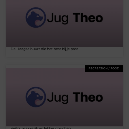
De Haagse buurt die het best bij je past
RECREATION / FOOD
Veilig, makkelijk en lekker douchen