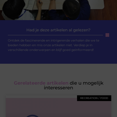
Had je deze artikelen al gelezen?
Ontdek de fascinerende en intrigerende verhalen die we te
bieden hebben en mis onze artikelen niet. Verdiep je in
verschillende onderwerpen en blijf goed geïnformeerd!
Gerelateerde artikelen
die u mogelijk
interesseren
RECREATION / FOOD