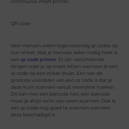
continuous inkjet printer.
QR code
Veel mensen willen tegenwoordig qr codes op
hun etiket. Wat je hiervoor zeker nodig hebt is
een
qr code printer
. Er zijn verschillende
dingen waar je op moet letten wanneer je een
qr code op een etiket drukt. Een van de
grootste voordelen van een qr code is dat je
deze kunt scannen vanuit meerdere hoeken.
Dit kan met een barcode niet, een barcode
moet je altijd recht van voren scannen. Ook is
een qr code nog goed te scannen wanneer
deze beschadigd is.