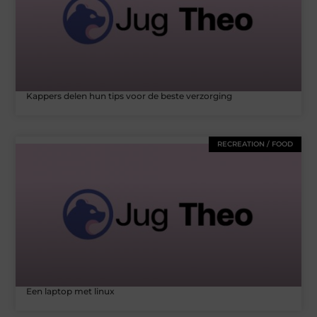
Kappers delen hun tips voor de beste verzorging
RECREATION / FOOD
Een laptop met linux