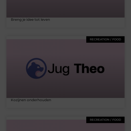
Breng je idee tot leven
RECREATION / FOOD
Kozijnen onderhouden
RECREATION / FOOD