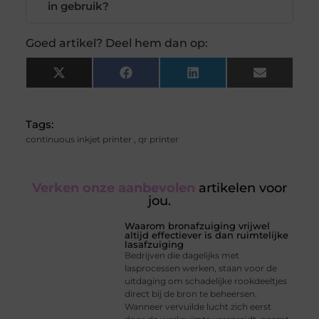
in gebruik?
Goed artikel? Deel hem dan op:
X
Facebook
LinkedIn
Email
(Twitter)
Tags:
continuous inkjet printer
,
qr printer
Verken onze aanbevolen
artikelen voor
jou.
Waarom bronafzuiging vrijwel
altijd effectiever is dan ruimtelijke
lasafzuiging
Bedrijven die dagelijks met
lasprocessen werken, staan voor de
uitdaging om schadelijke rookdeeltjes
direct bij de bron te beheersen.
Wanneer vervuilde lucht zich eerst