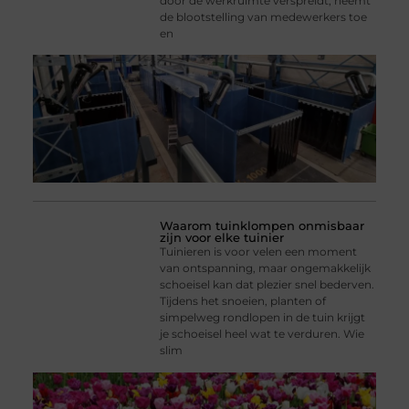
door de werkruimte verspreidt, neemt
de blootstelling van medewerkers toe
en
Waarom tuinklompen onmisbaar
zijn voor elke tuinier
Tuinieren is voor velen een moment
van ontspanning, maar ongemakkelijk
schoeisel kan dat plezier snel bederven.
Tijdens het snoeien, planten of
simpelweg rondlopen in de tuin krijgt
je schoeisel heel wat te verduren. Wie
slim