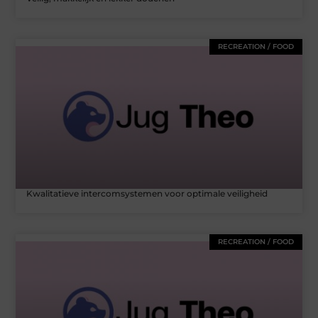
RECREATION / FOOD
Kwalitatieve intercomsystemen voor optimale veiligheid
RECREATION / FOOD