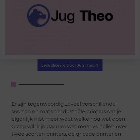
Gepubliceerd Door Jug Theo.nl
Er zijn tegenwoordig zoveel verschillende
soorten en maten industriële printers dat je
eigenlijk niet meer weet welke nou wat doen.
Graag wil ik je daarom wat meer vertellen over
twee soorten printers, de qr code printer en