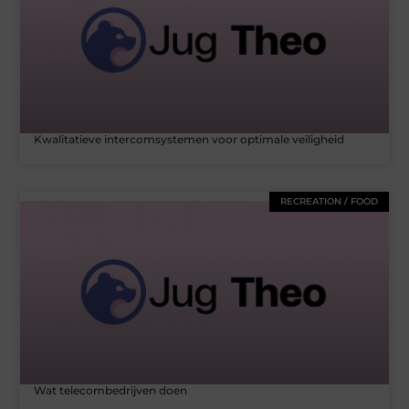
Kwalitatieve intercomsystemen voor optimale veiligheid
RECREATION / FOOD
Wat telecombedrijven doen