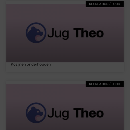
RECREATION / FOOD
Kozijnen onderhouden
RECREATION / FOOD