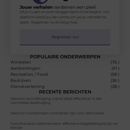
Jouw verhalen
verdienen een plek!
Of je nu een ervaren blogger bent of net begint, ons
platform biedt jou de ruimte om jouw verhalen te
delen. Registreer nu en blog mee.
Registreer nu!
POPULAIRE ONDERWERPEN
Winkelen
(76 )
Aanbiedingen
(61 )
Recreation / Food
(58 )
Bedrijven
(36 )
Dienstverlening
(28 )
RECENTE BERICHTEN
Waarom bronafzuiging vrijwel altijd effectiever is dan
ruimtelijke lasafzuiging
Waarom tuinklompen onmisbaar zijn voor elke tuinier
Fysiotherapie Leidschendam: effectieve begeleiding bij pijn en
herstel