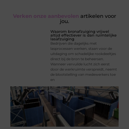
Verken onze aanbevolen
artikelen voor
jou.
Waarom bronafzuiging vrijwel
altijd effectiever is dan ruimtelijke
lasafzuiging
Bedrijven die dagelijks met
lasprocessen werken, staan voor de
uitdaging om schadelijke rookdeeltjes
direct bij de bron te beheersen.
Wanneer vervuilde lucht zich eerst
door de werkruimte verspreidt, neemt
de blootstelling van medewerkers toe
en