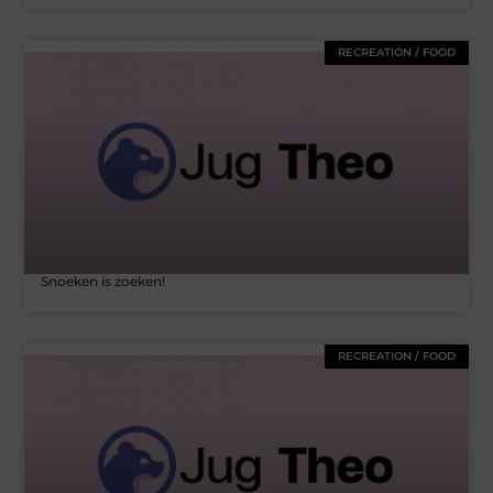
RECREATION / FOOD
Snoeken is zoeken!
RECREATION / FOOD