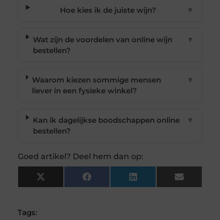
Hoe kies ik de juiste wijn?
▼
Wat zijn de voordelen van online wijn
▼
bestellen?
Waarom kiezen sommige mensen
▼
liever in een fysieke winkel?
Kan ik dagelijkse boodschappen online
▼
bestellen?
Goed artikel? Deel hem dan op:
X
Facebook
LinkedIn
Email
(Twitter)
Tags: