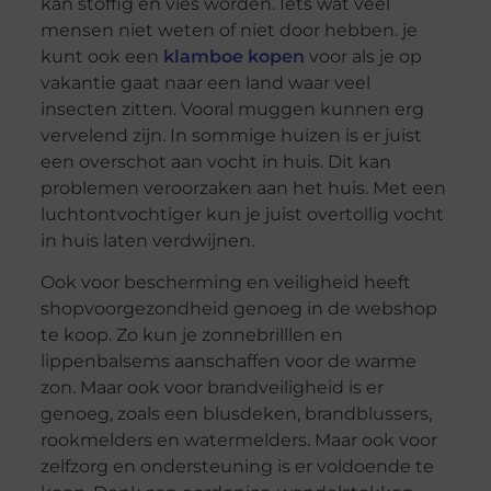
kan stoffig en vies worden. Iets wat veel
mensen niet weten of niet door hebben. je
kunt ook een
klamboe kopen
voor als je op
vakantie gaat naar een land waar veel
insecten zitten. Vooral muggen kunnen erg
vervelend zijn. In sommige huizen is er juist
een overschot aan vocht in huis. Dit kan
problemen veroorzaken aan het huis. Met een
luchtontvochtiger kun je juist overtollig vocht
in huis laten verdwijnen.
Ook voor bescherming en veiligheid heeft
shopvoorgezondheid genoeg in de webshop
te koop. Zo kun je zonnebrilllen en
lippenbalsems aanschaffen voor de warme
zon. Maar ook voor brandveiligheid is er
genoeg, zoals een blusdeken, brandblussers,
rookmelders en watermelders. Maar ook voor
zelfzorg en ondersteuning is er voldoende te