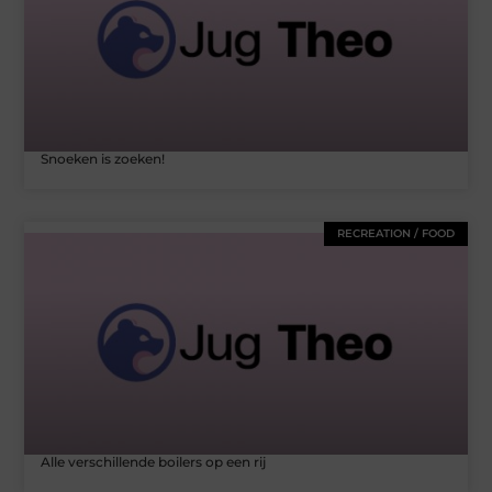
Snoeken is zoeken!
RECREATION / FOOD
Alle verschillende boilers op een rij