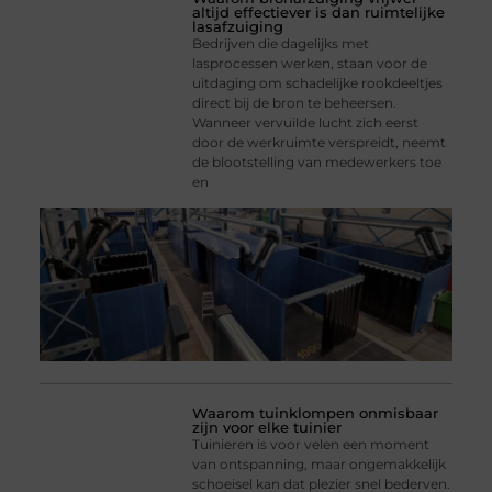
altijd effectiever is dan ruimtelijke
lasafzuiging
Bedrijven die dagelijks met
lasprocessen werken, staan voor de
uitdaging om schadelijke rookdeeltjes
direct bij de bron te beheersen.
Wanneer vervuilde lucht zich eerst
door de werkruimte verspreidt, neemt
de blootstelling van medewerkers toe
en
Waarom tuinklompen onmisbaar
zijn voor elke tuinier
Tuinieren is voor velen een moment
van ontspanning, maar ongemakkelijk
schoeisel kan dat plezier snel bederven.