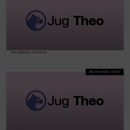
Een laptop met linux
RECREATION / FOOD