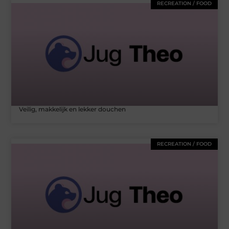
RECREATION / FOOD
Veilig, makkelijk en lekker douchen
RECREATION / FOOD