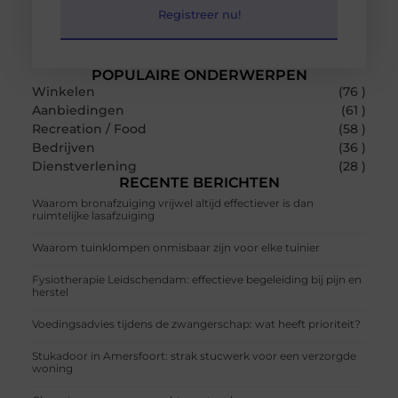
Registreer nu!
POPULAIRE ONDERWERPEN
Winkelen
(76 )
Aanbiedingen
(61 )
Recreation / Food
(58 )
Bedrijven
(36 )
Dienstverlening
(28 )
RECENTE BERICHTEN
Waarom bronafzuiging vrijwel altijd effectiever is dan
ruimtelijke lasafzuiging
Waarom tuinklompen onmisbaar zijn voor elke tuinier
Fysiotherapie Leidschendam: effectieve begeleiding bij pijn en
herstel
Voedingsadvies tijdens de zwangerschap: wat heeft prioriteit?
Stukadoor in Amersfoort: strak stucwerk voor een verzorgde
woning