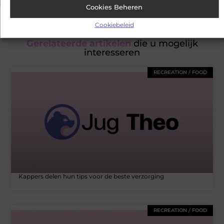
Cookies Beheren
Cookiebeleid
Gerelateerde artikelen
die u mogelijk
interesseren
RECREATION / FOOD
Kappers delen hun tips voor de beste verzorging
RECREATION / FOOD