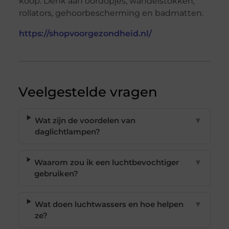
koop. Denk aan oordopjes, wandelstokken,
rollators, gehoorbescherming en badmatten.
https://shopvoorgezondheid.nl/
Veelgestelde vragen
Wat zijn de voordelen van
▼
daglichtlampen?
Waarom zou ik een luchtbevochtiger
▼
gebruiken?
Wat doen luchtwassers en hoe helpen
▼
ze?