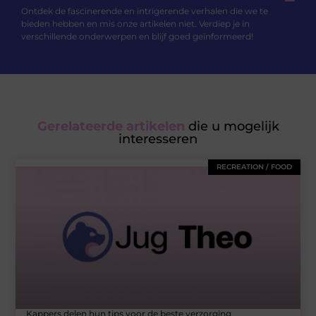
Ontdek de fascinerende en intrigerende verhalen die we te
bieden hebben en mis onze artikelen niet. Verdiep je in
verschillende onderwerpen en blijf goed geïnformeerd!
Gerelateerde artikelen
die u mogelijk
interesseren
RECREATION / FOOD
Kappers delen hun tips voor de beste verzorging