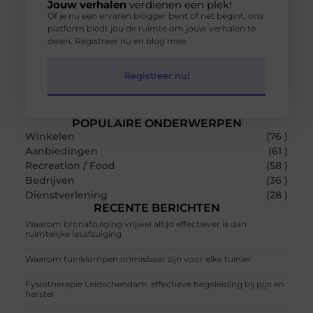
Jouw verhalen
verdienen een plek!
Of je nu een ervaren blogger bent of net begint, ons
platform biedt jou de ruimte om jouw verhalen te
delen. Registreer nu en blog mee.
Registreer nu!
POPULAIRE ONDERWERPEN
Winkelen
(76 )
Aanbiedingen
(61 )
Recreation / Food
(58 )
Bedrijven
(36 )
Dienstverlening
(28 )
RECENTE BERICHTEN
Waarom bronafzuiging vrijwel altijd effectiever is dan
ruimtelijke lasafzuiging
Waarom tuinklompen onmisbaar zijn voor elke tuinier
Fysiotherapie Leidschendam: effectieve begeleiding bij pijn en
herstel