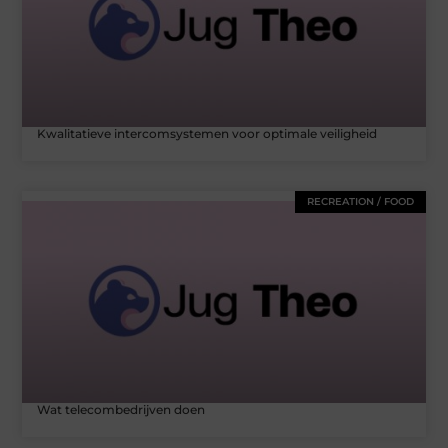
Kwalitatieve intercomsystemen voor optimale veiligheid
RECREATION / FOOD
Wat telecombedrijven doen