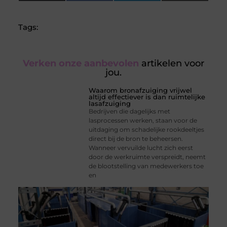
(Twitter)
Tags:
Verken onze aanbevolen
artikelen voor
jou.
Waarom bronafzuiging vrijwel
altijd effectiever is dan ruimtelijke
lasafzuiging
Bedrijven die dagelijks met
lasprocessen werken, staan voor de
uitdaging om schadelijke rookdeeltjes
direct bij de bron te beheersen.
Wanneer vervuilde lucht zich eerst
door de werkruimte verspreidt, neemt
de blootstelling van medewerkers toe
en