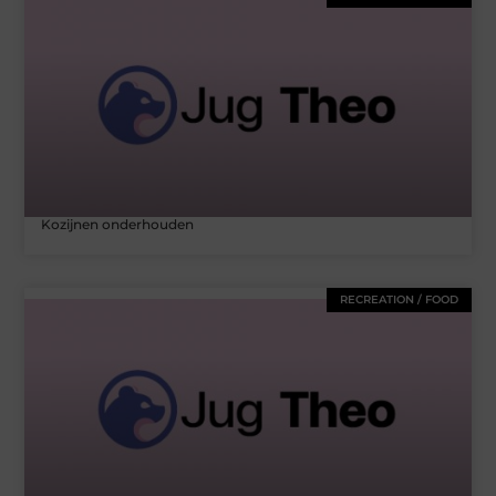
Kozijnen onderhouden
RECREATION / FOOD