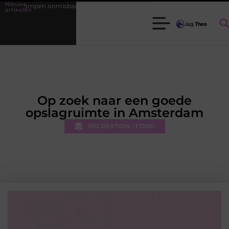
Nieuwe
 onmisbaar zijn voor elke tuinier
Fysiotherapie Leidschendam: effect
artikelen
Op zoek naar een goede
opslagruimte in Amsterdam
RECREATION / FOOD