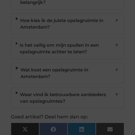
belangrijk?
Hoe kies ik de juiste opslagruimte in
▼
Amsterdam?
Is het veilig om mijn spullen in een
▼
opslagruimte achter te laten?
Wat kost een opslagruimte in
▼
Amsterdam?
Waar vind ik betrouwbare aanbieders
▼
van opslagruimtes?
Goed artikel? Deel hem dan op:
X
Facebook
LinkedIn
Email