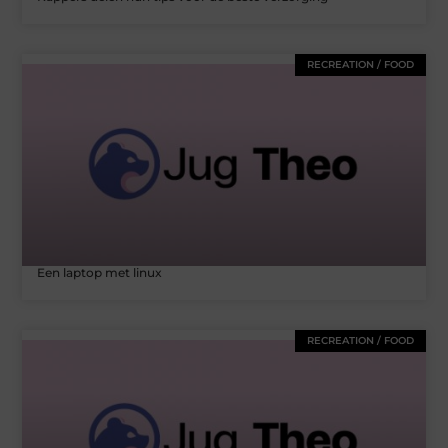
RECREATION / FOOD
Een laptop met linux
RECREATION / FOOD