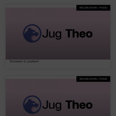
RECREATION / FOOD
Snoeken is zoeken!
RECREATION / FOOD