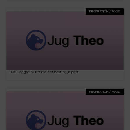
RECREATION / FOOD
De Haagse buurt die het best bij je past
RECREATION / FOOD