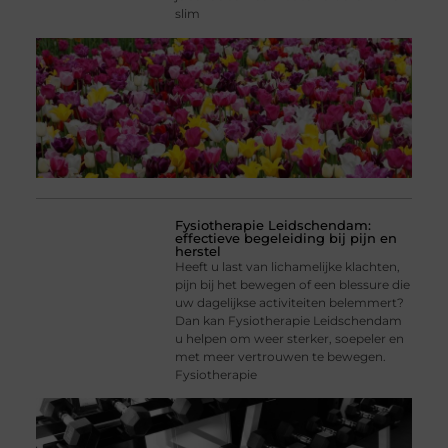
slim
Fysiotherapie Leidschendam:
effectieve begeleiding bij pijn en
herstel
Heeft u last van lichamelijke klachten,
pijn bij het bewegen of een blessure die
uw dagelijkse activiteiten belemmert?
Dan kan Fysiotherapie Leidschendam
u helpen om weer sterker, soepeler en
met meer vertrouwen te bewegen.
Fysiotherapie