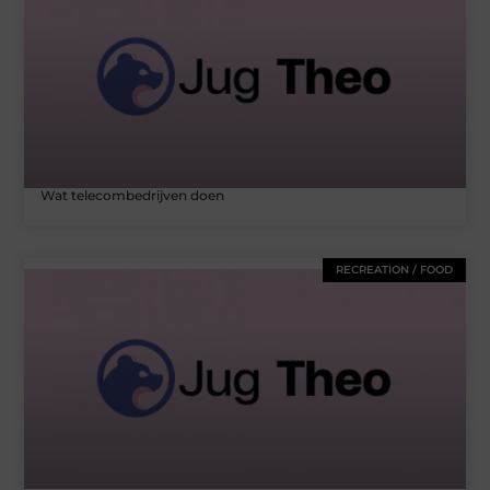
Wat telecombedrijven doen
RECREATION / FOOD