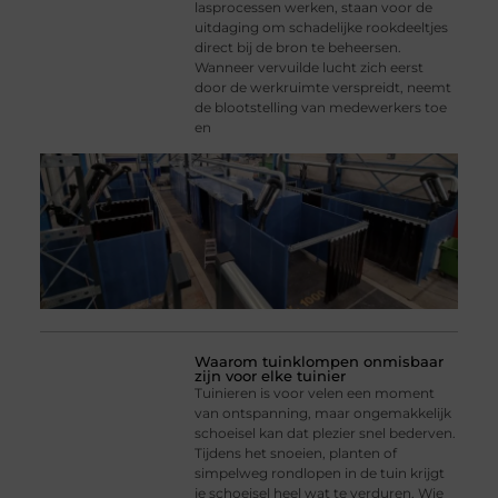
lasprocessen werken, staan voor de
uitdaging om schadelijke rookdeeltjes
direct bij de bron te beheersen.
Wanneer vervuilde lucht zich eerst
door de werkruimte verspreidt, neemt
de blootstelling van medewerkers toe
en
Waarom tuinklompen onmisbaar
zijn voor elke tuinier
Tuinieren is voor velen een moment
van ontspanning, maar ongemakkelijk
schoeisel kan dat plezier snel bederven.
Tijdens het snoeien, planten of
simpelweg rondlopen in de tuin krijgt
je schoeisel heel wat te verduren. Wie