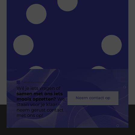
Wil je iets vragen of
samen met ons iets
Neem contact op
moois opzetten?
We
staan voor je klaar –
neem gerust contact
Geen berichten meer om te tonen
met ons op!