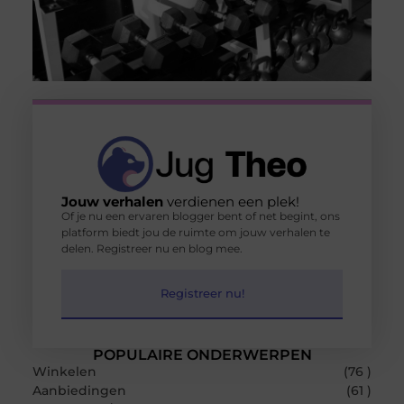
Jouw verhalen
verdienen een plek!
Of je nu een ervaren blogger bent of net begint, ons
platform biedt jou de ruimte om jouw verhalen te
delen. Registreer nu en blog mee.
Registreer nu!
POPULAIRE ONDERWERPEN
Winkelen
(76 )
Aanbiedingen
(61 )