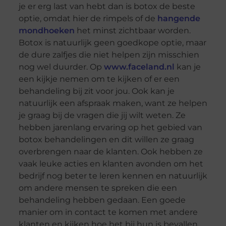
je er erg last van hebt dan is botox de beste
optie, omdat hier de rimpels of de
hangende
mondhoeken
het minst zichtbaar worden.
Botox is natuurlijk geen goedkope optie, maar
de dure zalfjes die niet helpen zijn misschien
nog wel duurder. Op
www.faceland.nl
kan je
een kijkje nemen om te kijken of er een
behandeling bij zit voor jou. Ook kan je
natuurlijk een afspraak maken, want ze helpen
je graag bij de vragen die jij wilt weten. Ze
hebben jarenlang ervaring op het gebied van
botox behandelingen en dit willen ze graag
overbrengen naar de klanten. Ook hebben ze
vaak leuke acties en klanten avonden om het
bedrijf nog beter te leren kennen en natuurlijk
om andere mensen te spreken die een
behandeling hebben gedaan. Een goede
manier om in contact te komen met andere
klanten en kijken hoe het bij hun is bevallen.