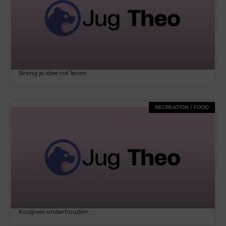
Breng je idee tot leven
RECREATION / FOOD
Kozijnen onderhouden